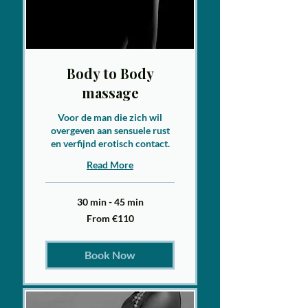
Body to Body
massage
Voor de man die zich wil
overgeven aan sensuele rust
en verfijnd erotisch contact.
Read More
30 min - 45 min
From
From €110
110
euro
Book Now